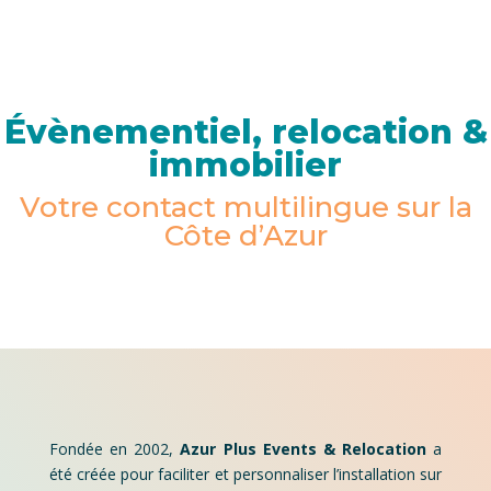
Évènementiel, relocation &
immobilier
Votre contact multilingue sur la
Côte d’Azur
Fondée en 2002,
Azur Plus Events & Relocation
a
été créée pour faciliter et personnaliser l’installation sur