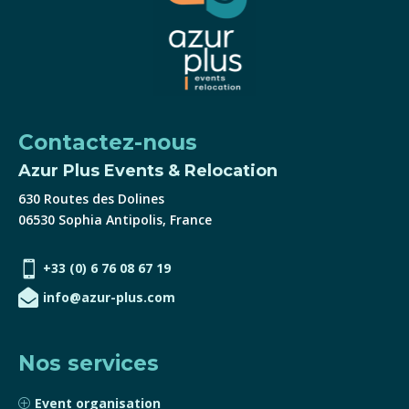
Contactez-nous
Azur Plus Events & Relocation
630 Routes des Dolines
06530 Sophia Antipolis, France

+33 (0) 6 76 08 67 19

info@azur-plus.com
Nos services
Event organisation
P